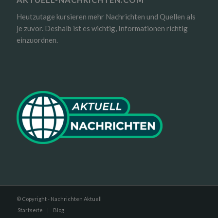
AKTUELL-NACHRICHTEN.COM
Heutzutage kursieren mehr Nachrichten und Quellen als
je zuvor. Deshalb ist es wichtig, Informationen richtig
einzuordnen.
© Copyright - Nachrichten Aktuell
Startseite
Blog