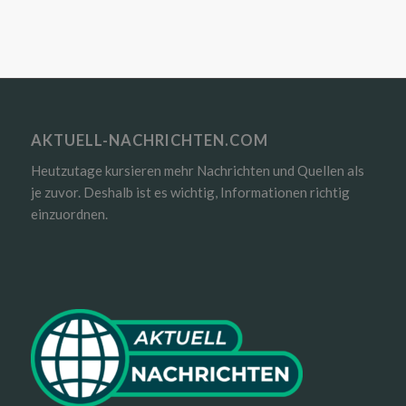
AKTUELL-NACHRICHTEN.COM
Heutzutage kursieren mehr Nachrichten und Quellen als
je zuvor. Deshalb ist es wichtig, Informationen richtig
einzuordnen.