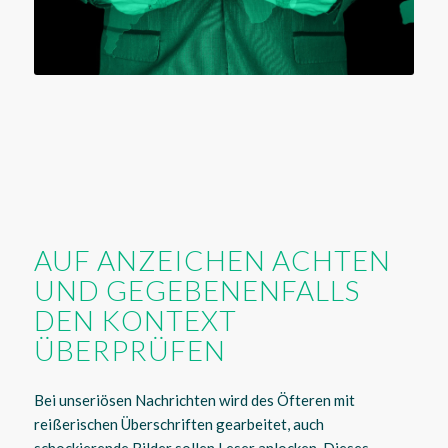
AUF ANZEICHEN ACHTEN
UND GEGEBENENFALLS
DEN KONTEXT
ÜBERPRÜFEN
Bei unseriösen Nachrichten wird des Öfteren mit
reißerischen Überschriften gearbeitet, auch
schockierende Bilder sollen Leser anlocken. Dieses