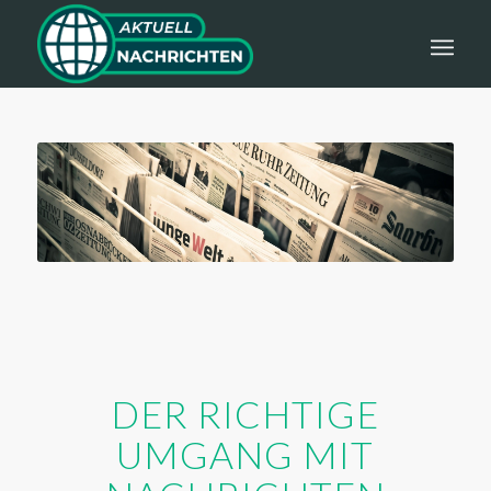
DER RICHTIGE
UMGANG MIT